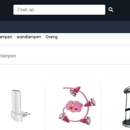
lampen
wandlampen
Overig
erlampen