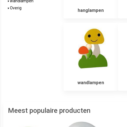
wandlampen
Overig
hanglampen
wandlampen
Meest populaire producten