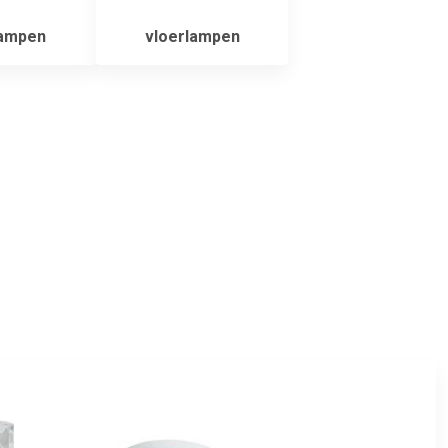
lampen
vloerlampen